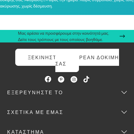
ακύρωσης, χωρίς δέσμευση.
Μας αρέσει να προσφέρουμε στην κοινότητά μας.
Δείτε τους τρόπους με τους οποίους βοηθάμε.
ΞΕΚΙΝΉΣΤΕ ΤΗ ΔΩΡΕΆΝ ΔΟΚΙΜΉ
ΣΑΣ
ΕΞΕΡΕΥΝΉΣΤΕ ΤΟ
ΣΧΕΤΙΚΆ ΜΕ ΕΜΆΣ
ΚΑΤΆΣΤΗΜΑ