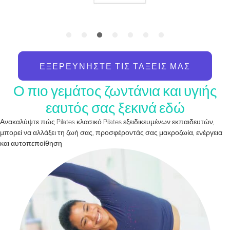
ΕΞΕΡΕΥΝΉΣΤΕ ΤΙΣ ΤΆΞΕΙΣ ΜΑΣ
Ο πιο γεμάτος ζωντάνια και υγιής
εαυτός σας ξεκινά εδώ
Ανακαλύψτε πώς Pilates κλασικό Pilates εξειδικευμένων εκπαιδευτών,
μπορεί να αλλάξει τη ζωή σας, προσφέροντάς σας μακροζωία, ενέργεια
και αυτοπεποίθηση