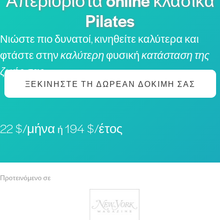
Απεριόριστα online κλασικά
Pilates
Νιώστε πιο δυνατοί, κινηθείτε καλύτερα και
φτάστε στην
καλύτερη
φυσική
κατάσταση της
ζωής σας
ΞΕΚΙΝΉΣΤΕ ΤΗ ΔΩΡΕΆΝ ΔΟΚΙΜΉ ΣΑΣ
22 $/μήνα
194 $/έτος
ή
Προτεινόμενο σε