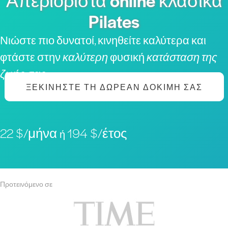
Απεριόριστα online κλασικά
Pilates
Νιώστε πιο δυνατοί, κινηθείτε καλύτερα και
φτάστε στην
καλύτερη
φυσική
κατάσταση της
ζωής σας
ΞΕΚΙΝΉΣΤΕ ΤΗ ΔΩΡΕΆΝ ΔΟΚΙΜΉ ΣΑΣ
22 $/μήνα
194 $/έτος
ή
Προτεινόμενο σε