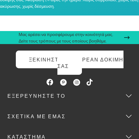
ακύρωσης, χωρίς δέσμευση.
Μας αρέσει να προσφέρουμε στην κοινότητά μας.
Δείτε τους τρόπους με τους οποίους βοηθάμε.
ΞΕΚΙΝΉΣΤΕ ΤΗ ΔΩΡΕΆΝ ΔΟΚΙΜΉ
ΣΑΣ
ΕΞΕΡΕΥΝΉΣΤΕ ΤΟ
ΣΧΕΤΙΚΆ ΜΕ ΕΜΆΣ
ΚΑΤΆΣΤΗΜΑ