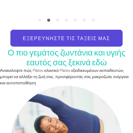
ΕΞΕΡΕΥΝΉΣΤΕ ΤΙΣ ΤΆΞΕΙΣ ΜΑΣ
Ο πιο γεμάτος ζωντάνια και υγιής
εαυτός σας ξεκινά εδώ
Ανακαλύψτε πώς Pilates κλασικό Pilates εξειδικευμένων εκπαιδευτών,
μπορεί να αλλάξει τη ζωή σας, προσφέροντάς σας μακροζωία, ενέργεια
και αυτοπεποίθηση