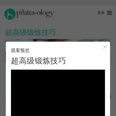
菜单
超高级锻炼技巧
观看预览
关闭
超高级锻炼技巧
观察与学习