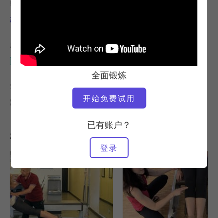
教师
视频时间
杰伊-格莱姆斯
10:06
所需设备
改革者
全面锻炼
查找类似课程
开始免费试用
0 - 10 分钟
改革者
已有账户？
您可能喜欢的其他锻炼
登录