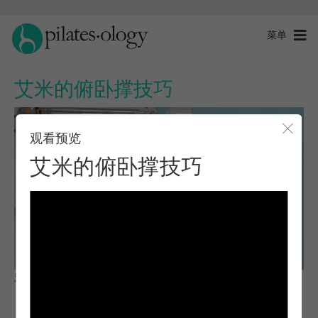
菜单
艾米的俯卧撑技巧
观看预览
关闭
艾米的俯卧撑技巧
观察与学习