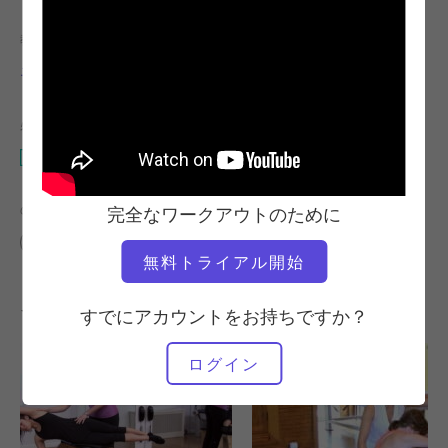
教師
ビデオタイム
エイミー・ベルガー
3:47
必要な機材
ウンダ・チェア
の類似クラスを検索
完全なワークアウトのために
0～10分
ウンダ・チェア
無料トライアル開始
その他のワークアウト
すでにアカウントをお持ちですか？
ログイン