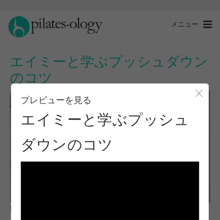
メニュー
エイミーと学ぶプッシュダウン
のコツ
プレビューを見る
モー
エイミーと学ぶプッシュ
ダウンのコツ
観察と学習