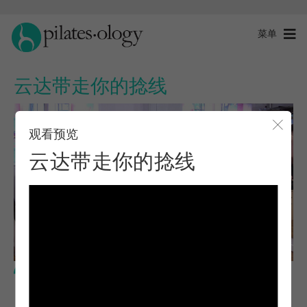
菜单
云达带走你的捻线
观看预览
关闭
云达带走你的捻线
中级水平