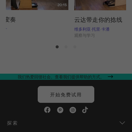
20:15
的变奏
云达带走你的捻线
-纳什
维多利亚-托里-卡潘
习
观察与学习
我们热爱回馈社会。查看我们提供帮助的方式。
开始免费试用
探索