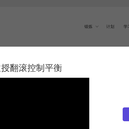
锻炼
计划
学
巧教授翻滚控制平衡
技巧教授翻滚控制平衡