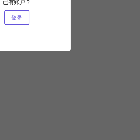
已有账户？
所需设备
登录
垫子