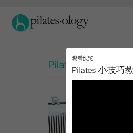
观看预览
Pilates 小技
Pilates 小