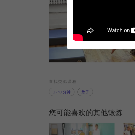
查找类似课程
0 - 10 分钟
垫子
您可能喜欢的其他锻炼