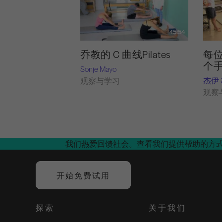
15:54
乔教的 C 曲线Pilates
每位
个
Sonje Mayo
杰伊
观察与学习
观察
我们热爱回馈社会。查看我们提供帮助的方
开始免费试用
探索
关于我们