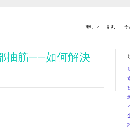
運動
計劃
學
部抽筋——如何解決
P