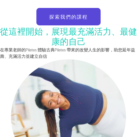
探索我們的課程
從這裡開始，展現最充滿活力、最健
康的自己
在專業老師的Pilates 體驗古典Pilates 帶來的改變人生的影響，助您延年益
壽、充滿活力並建立自信