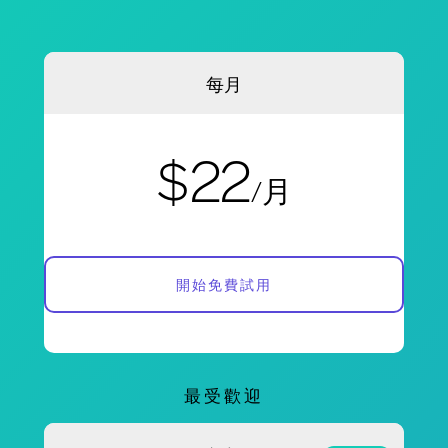
每月
$22
/月
開始免費試用
最受歡迎