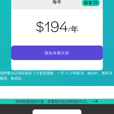
每年
節省 25
$194
/年
開始免費試用
我們會在試用結束前 3 天發送提醒。一天 24 小時取消。無合約、無取消
費用、無承諾。
我們熱愛回饋社會。查看我們提供幫助的方式。