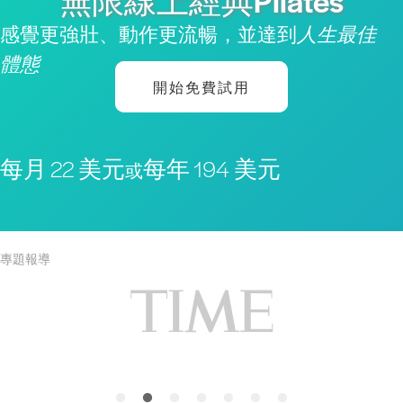
無限線上經典Pilates
感覺更強壯、動作更流暢，並達到
人生最佳
體態
開始免費試用
每月 22 美元
每年 194 美元
或
專題報導