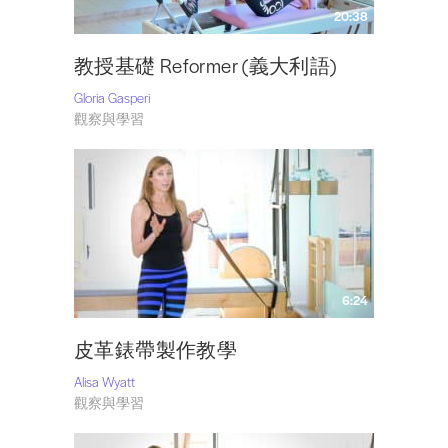
20:38
教授基礎 Reformer (義大利語)
Gloria Gasperi
觀察與學習
6:24
皮革錶帶製作教學
Alisa Wyatt
觀察與學習