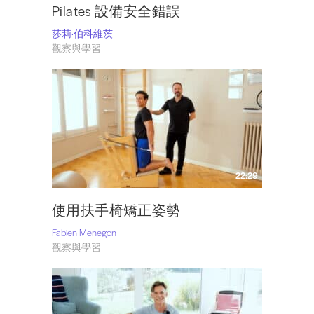
Pilates 設備安全錯誤
莎莉·伯科維茨
觀察與學習
22:29
使用扶手椅矯正姿勢
Fabien Menegon
觀察與學習