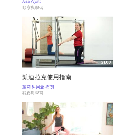
Alisa Wyatt
觀察與學習
21:03
凱迪拉克使用指南
蘿莉·科爾曼-布朗
觀察與學習