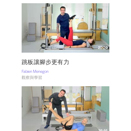
20:20
跳板讓腳步更有力
Fabien Menegon
觀察與學習
26:16