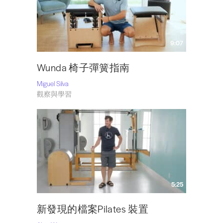
9:07
Wunda 椅子彈簧指南
Miguel Silva
觀察與學習
5:25
新發現的檔案Pilates 裝置