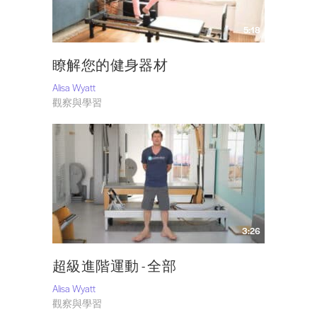
5:18
瞭解您的健身器材
Alisa Wyatt
觀察與學習
3:26
超級進階運動 - 全部
Alisa Wyatt
觀察與學習