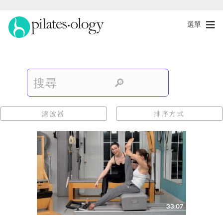
選單
濾波器
排序方式
33:07