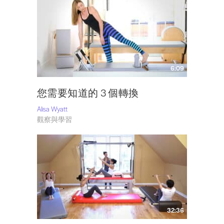
6:09
您需要知道的 3 個轉換
Alisa Wyatt
觀察與學習
32:36