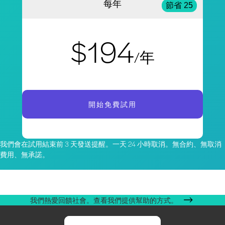
每年
節省 25
$194
/年
開始免費試用
我們會在試用結束前 3 天發送提醒。一天 24 小時取消。無合約、無取消
費用、無承諾。
我們熱愛回饋社會。查看我們提供幫助的方式。