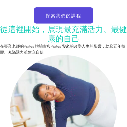
探索我們的課程
從這裡開始，展現最充滿活力、最健
康的自己
在專業老師的Pilates 體驗古典Pilates 帶來的改變人生的影響，助您延年益
壽、充滿活力並建立自信