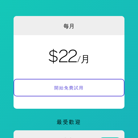
每月
$22
/月
開始免費試用
最受歡迎