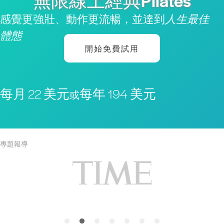
無限線上經典Pilates
感覺更強壯、動作更流暢，並達到
人生最佳
體態
開始免費試用
每月 22 美元
每年 194 美元
或
專題報導