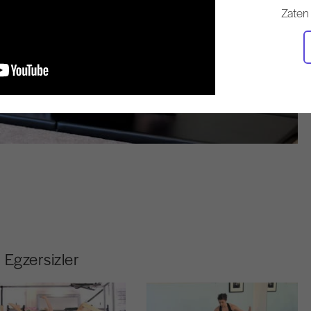
Zaten
Egzersizler