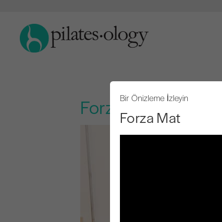
Bir Önizleme İzleyin
Forza Mat
Forza Mat