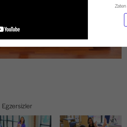
Zaten
Egzersizler