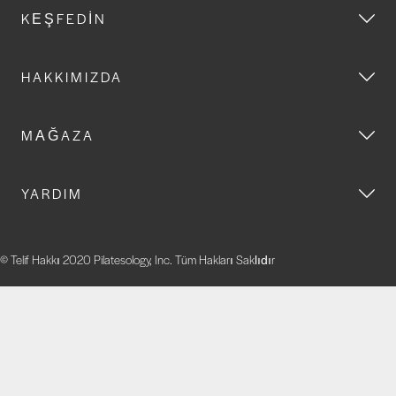
KEŞFEDIN
HAKKIMIZDA
MAĞAZA
YARDIM
© Telif Hakkı 2020 Pilatesology, Inc. Tüm Hakları Saklıdır