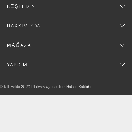
KEŞFEDIN
HAKKIMIZDA
MAĞAZA
YARDIM
© Telif Hakkı 2020 Pilatesology, Inc. Tüm Hakları Saklıdır