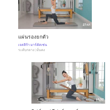
27:41
แผ่นรองยกตัว
เจสสิก้า มาร์คัสเซ่น
ระดับกลาง | มั่นคง
41:32