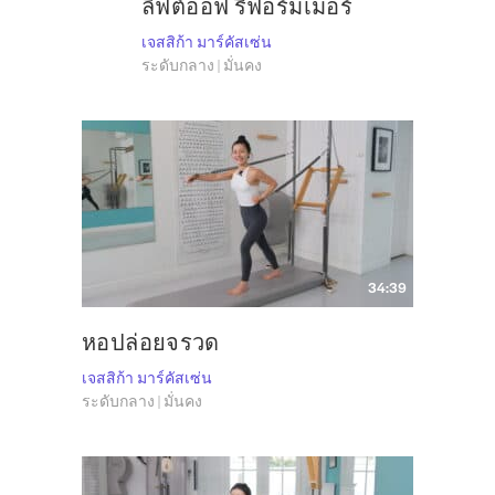
ลิฟต์ออฟ รีฟอร์มเมอร์
เจสสิก้า มาร์คัสเซ่น
ระดับกลาง | มั่นคง
34:39
หอปล่อยจรวด
เจสสิก้า มาร์คัสเซ่น
ระดับกลาง | มั่นคง