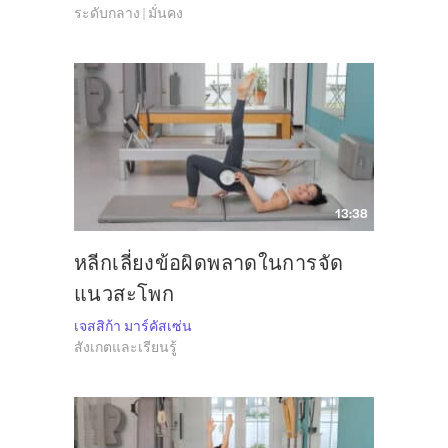
ระดับกลาง | มั่นคง
13:38
หลีกเลี่ยงข้อผิดพลาดในการจัด
แนวสะโพก
เจสสิก้า มาร์คัสเซ่น
สังเกตและเรียนรู้