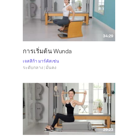
34:29
การเริ่มต้น Wunda
เจสสิก้า มาร์คัสเซ่น
ระดับกลาง | มั่นคง
29:23