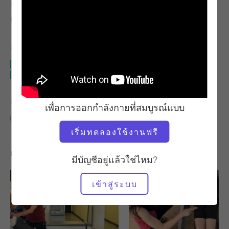
ครู
เวลาวิดีโอ
นิโคล สมิธ
11:17
อุปกรณ์ที่ต้องใช้
นักปฏิรูป
รีฟอร์มเมอร์ - ไม่มีกล่อง
ค้นหาชั้นเรียนที่คล้ายคลึงกันสำหรับ
เพื่อการออกกำลังกายที่สมบูรณ์แบบ
10 - 20 นาที
นักปฏิรูป
รีฟอร์มเมอร์ - ไม่มีกล่อง
เริ่มทดลองใช้งานฟรี
การออกกำลังกายอื่น ๆ ที่คุณอาจชอบ
มีบัญชีอยู่แล้วใช่ไหม?
เข้าสู่ระบบ