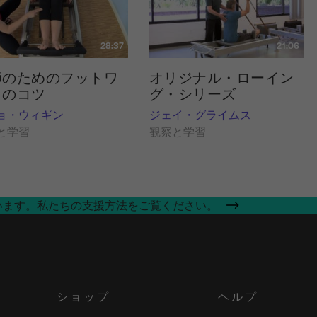
28:37
21:06
師のためのフットワ
オリジナル・ローイン
クのコツ
グ・シリーズ
ョ・ウィギン
ジェイ・グライムス
と学習
観察と学習
います。私たちの支援方法をご覧ください。
ショップ
ヘルプ