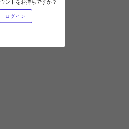
ウントをお持ちですか？
必要な機材
ログイン
リフォーマー
リフォーマー - 箱なし