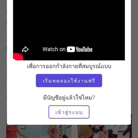
ครู
เวลาวิดีโอ
คาธี่ รอสส์ แนช
12:22
อุปกรณ์ที่ต้องใช้
สตูดิโอทั้งหมด
ค้นหาชั้นเรียนที่คล้ายคลึงกันสำหรับ
เพื่อการออกกำลังกายที่สมบูรณ์แบบ
10 - 20 นาที
สตูดิโอทั้งหมด
เริ่มทดลองใช้งานฟรี
การออกกำลังกายอื่น ๆ ที่คุณอาจชอบ
มีบัญชีอยู่แล้วใช่ไหม?
เข้าสู่ระบบ