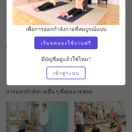
ครู
เวลาวิดีโอ
วิคตอเรีย ทอร์รี-คาปัน
2:19
เพื่อการออกกำลังกายที่สมบูรณ์แบบ
อุปกรณ์ที่ต้องใช้
เริ่มทดลองใช้งานฟรี
เสื่อ
มีบัญชีอยู่แล้วใช่ไหม?
ค้นหาชั้นเรียนที่คล้ายคลึงกันสำหรับ
0 - 10 นาที
เสื่อ
เข้าสู่ระบบ
การออกกำลังกายอื่น ๆ ที่คุณอาจชอบ