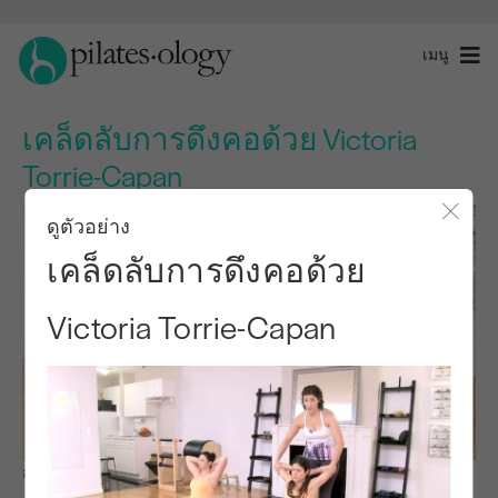
เมนู
เคล็ดลับการดึงคอด้วย Victoria
Torrie-Capan
ดูตัวอย่าง
ปิดโ
เคล็ดลับการดึงคอด้วย
Victoria Torrie-Capan
สังเกตและเรียนรู้