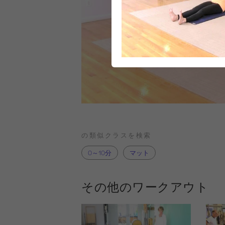
の類似クラスを検索
0～10分
マット
その他のワークアウト