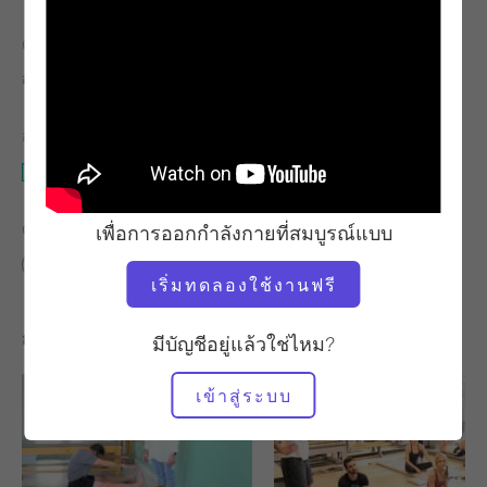
ครู
เวลาวิดีโอ
อลิซา ไวแอตต์
1:41
อุปกรณ์ที่ต้องใช้
เสื่อ
ค้นหาชั้นเรียนที่คล้ายคลึงกันสำหรับ
เพื่อการออกกำลังกายที่สมบูรณ์แบบ
0 - 10 นาที
เสื่อ
เริ่มทดลองใช้งานฟรี
การออกกำลังกายอื่น ๆ ที่คุณอาจชอบ
มีบัญชีอยู่แล้วใช่ไหม?
เข้าสู่ระบบ