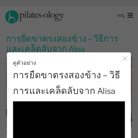
เมนู
การยืดขาตรงสองข้าง – วิธีการ
และเคล็ดลับจาก Alisa
ดูตัวอย่าง
ปิดโ
การยืดขาตรงสองข้าง – วิธี
การและเคล็ดลับจาก Alisa
สังเกตและเรียนรู้