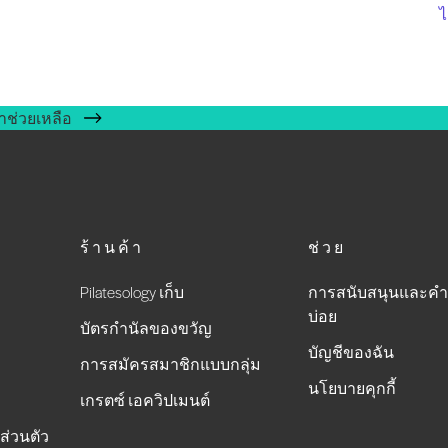
ไ
าช่วยเหลือ
ร้านค้า
ช่วย
Pilatesology เก็บ
การสนับสนุนและคำ
บ่อย
บัตรกำนัลของขวัญ
บัญชีของฉัน
การสมัครสมาชิกแบบกลุ่ม
นโยบายคุกกี้
เกรตซ์ เอควิปเมนต์
ส่วนตัว