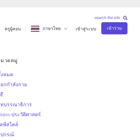
search the site
เข้าร่วม
ภาษาไทย
ครูผู้สอน
เข้าสู่ระบบ
มวดหมู่
ั้งหมด
อกกำลังกาย
ิธี
บทบรรณาธิการ
ilates ประวัติศาสตร์
ลฟ์สไตล์
ุปกรณ์