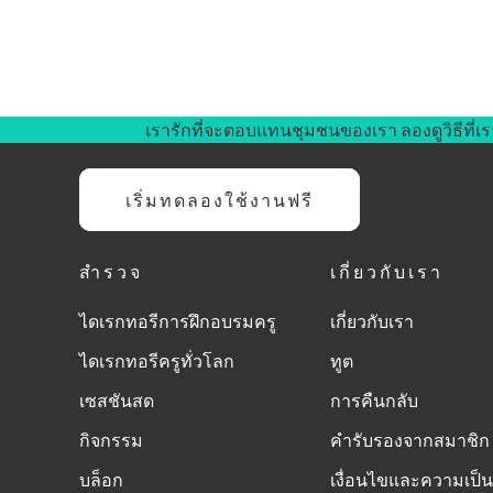
เรารักที่จะตอบแทนชุมชนของเรา ลองดูวิธีที่เร
เริ่มทดลองใช้งานฟรี
สำรวจ
เกี่ยวกับเรา
ไดเรกทอรีการฝึกอบรมครู
เกี่ยวกับเรา
ไดเรกทอรีครูทั่วโลก
ทูต
เซสชันสด
การคืนกลับ
กิจกรรม
คำรับรองจากสมาชิก
บล็อก
เงื่อนไขและความเป็น