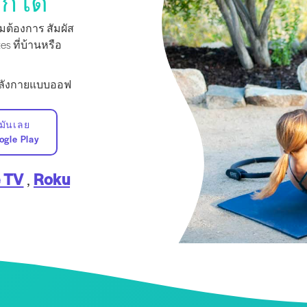
ก็ได้
ต้องการ สัมผัส
s ที่บ้านหรือ
กำลังกายแบบออฟ
บมันเลย
ogle Play
 TV
,
Roku