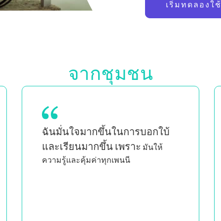
เริ่มทดลองใช
จากชุมชน
ในฐานะแม่ของลูกแฝด ซึ่งเป็นผู้หญิงผิว
การได้เห็นคน
ดำและเป็นเพศที่สาม
อื่นที่มีลักษณะเหมือนฉันสอน
อย่างชาญฉลาดและมีอารมณ์
ร่วม
ทำให้ฉันรู้สึกว่าฉันไม่ได้เป็นคน
เดียวที่ทำสิ่งที่ฉันทำ