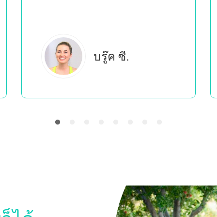
เอเวอร์ลี บี.