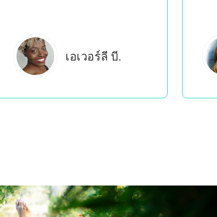
เอสเตลลา เอส.