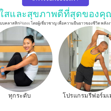
ใสและสุขภาพดีที่สุดของคุณเริ
บบคลาสสิกPilates โดยผู้เชี่ยวชาญ เพื่อความยืนยาวของชีวิต พลั
ทุกระดับ
โปรแกรมรีฟอร์มเ