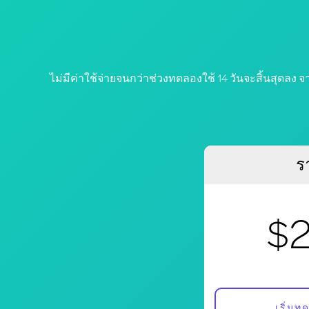
ไม่มีค่าใช้จ่ายจนกว่าช่วงทดลองใช้ 14 วันจะสิ้นสุดลง 
ร
$
เริ่มท