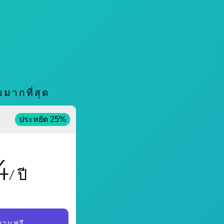
มากที่สุด
ประหยัด 25%
4
/ ปี
้งานฟรี