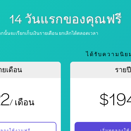
14 วันแรกของคุณฟรี
จากนั้นจะเรียกเก็บเงินรายเดือน ยกเลิกได้ตลอดเวลา
ได้รับความนิยม
ายเดือน
รายปี
22
$19
/ เดือน
ดลองใช้งานฟรี
เริ่มทดลองใช