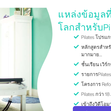
แหล่งข้อมูลที
โลกสำหรับPi
Pilates โปรแกร
หลักสูตรสำหรั
มากมาย...
ชั้นเรียน เว
รายการPilates
โครงการ Refo
Pilates กว่า 1
เข้าถึงวิดีโอ