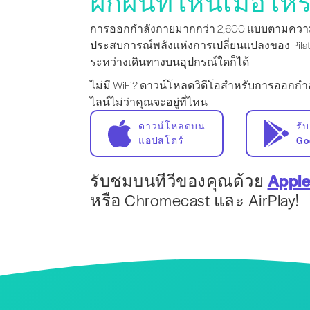
ฝึกฝนที่ไหนเมื่อไหร่
การออกกำลังกายมากกว่า 2,600 แบบตามความ
ประสบการณ์พลังแห่งการเปลี่ยนแปลงของ Pilate
ระหว่างเดินทางบนอุปกรณ์ใดก็ได้
ไม่มี WiFi? ดาวน์โหลดวิดีโอสำหรับการออก
ไลน์ไม่ว่าคุณจะอยู่ที่ไหน
ดาวน์โหลดบน
รั
แอปสโตร์
Go
รับชมบนทีวีของคุณด้วย
Apple
หรือ Chromecast และ AirPlay!