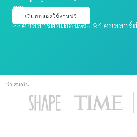
คุณ
เริ่มทดลองใช้งานฟรี
22 ดอลลาร์ต่อเดือน
194 ดอลลาร์ต่
หรือ
นำเสนอใน