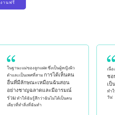
้งานฟรี
ฉันจึง
Pil
เนื่องจากเป็นคุณแม่ที่ยุ่งมาก
ชอบที่การออกกำลังกายที่บ้าน
ออก
ปรั
เป็นเรื่องง่ายมาก
ความก้าวหน้า
ปัญห
ทำให้ฉันกลับมาออกกำลังกายที่บ้านทุก
เรียนร
วัน!