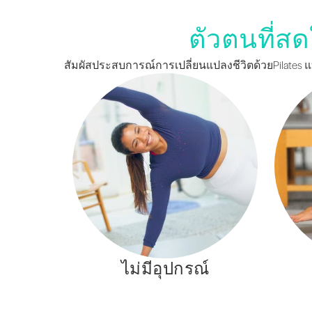
ตัวตนที่สด
สัมผัสประสบการณ์การเปลี่ยนแปลงชีวิตด้วยPilates แ
ไม่มีอุปกรณ์