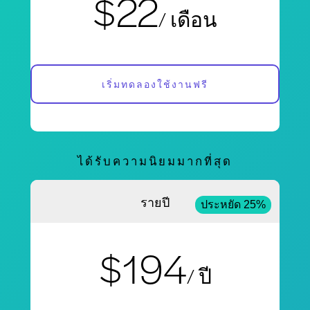
$22
/ เดือน
เริ่มทดลองใช้งานฟรี
ได้รับความนิยมมากที่สุด
รายปี
ประหยัด 25%
$194
/ ปี