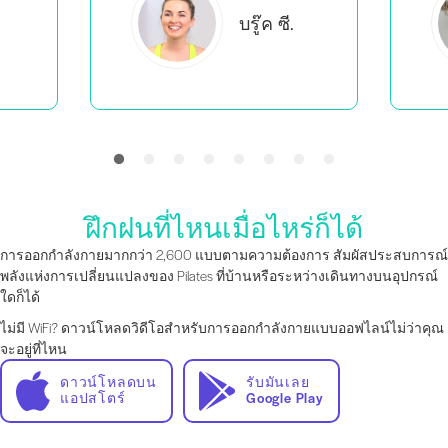
เอเวอร์ลี
บี.
ฝึกฝนที่ไหนเมื่อไหร่ก็ได้
การออกกำลังกายมากกว่า 2,600 แบบตามความต้องการ สัมผัสประสบการณ์
พลังแห่งการเปลี่ยนแปลงของ Pilates ที่บ้านหรือระหว่างเดินทางบนอุปกรณ์
ใดก็ได้
ไม่มี WiFi? ดาวน์โหลดวิดีโอสำหรับการออกกำลังกายแบบออฟไลน์ไม่ว่าคุณ
จะอยู่ที่ไหน
ดาวน์โหลดบน
รับมันเลย
แอปสโตร์
Google Play