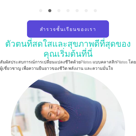
สำรวจชั้นเรียนของเรา
ตัวตนที่สดใสและสุขภาพดีที่สุดของ
คุณเริ่มต้นที่นี่
สัมผัสประสบการณ์การเปลี่ยนแปลงชีวิตด้วยPilates แบบคลาสสิกPilates โดย
ผู้เชี่ยวชาญ เพื่อความยืนยาวของชีวิต พลังงาน และความมั่นใจ