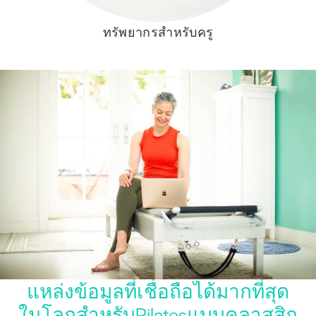
ทรัพยากรสำหรับครู
แหล่งข้อมูลที่เชื่อถือได้มากที่สุด
ในโลกสำหรับPilatesแบบคลาสสิก