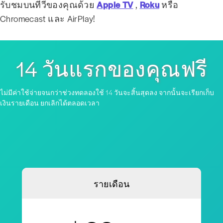
รับชมบนทีวีของคุณด้วย
Apple TV
,
Roku
หรือ
Chromecast และ AirPlay!
14 วันแรกของคุณฟรี
ไม่มีค่าใช้จ่ายจนกว่าช่วงทดลองใช้ 14 วันจะสิ้นสุดลง จากนั้นจะเรียกเก็บ
เงินรายเดือน ยกเลิกได้ตลอดเวลา
รายเดือน