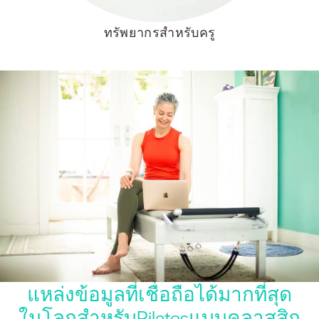
ทรัพยากรสำหรับครู
แหล่งข้อมูลที่เชื่อถือได้มากที่สุด
ในโลกสำหรับPilatesแบบคลาสสิก