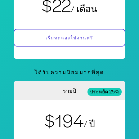
$22
/ เดือน
เริ่มทดลองใช้งานฟรี
ได้รับความนิยมมากที่สุด
รายปี
ประหยัด 25%
$194
/ ปี