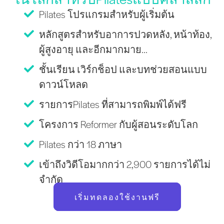
Pilates โปรแกรมสำหรับผู้เริ่มต้น
หลักสูตรสำหรับอาการปวดหลัง, หน้าท้อง,
ผู้สูงอายุ และอีกมากมาย...
ชั้นเรียน เวิร์กช็อป และบทช่วยสอนแบบ
ดาวน์โหลด
รายการPilates ที่สามารถพิมพ์ได้ฟรี
โครงการ Reformer กับผู้สอนระดับโลก
Pilates กว่า 18 ภาษา
เข้าถึงวิดีโอมากกว่า 2,900 รายการได้ไม่
จำกัด
เริ่มทดลองใช้งานฟรี