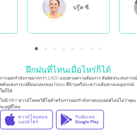
เอเวอร์ลี
บี.
ฝึกฝนที่ไหนเมื่อไหร่ก็ได้
การออกกำลังกายมากกว่า 2,600 แบบตามความต้องการ สัมผัสประสบการณ์
พลังแห่งการเปลี่ยนแปลงของ Pilates ที่บ้านหรือระหว่างเดินทางบนอุปกรณ์
ใดก็ได้
ไม่มี WiFi? ดาวน์โหลดวิดีโอสำหรับการออกกำลังกายแบบออฟไลน์ไม่ว่าคุณ
จะอยู่ที่ไหน
ดาวน์โหลดบน
รับมันเลย
แอปสโตร์
Google Play