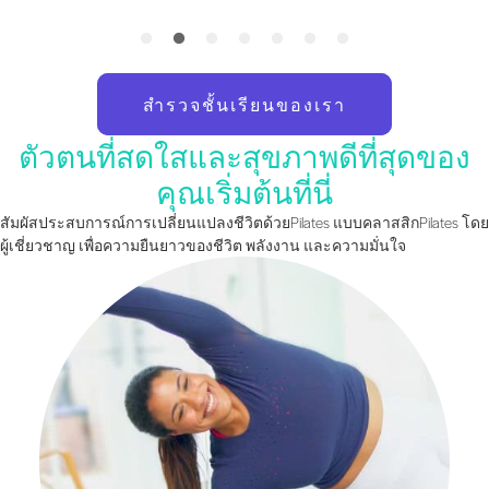
สำรวจชั้นเรียนของเรา
ตัวตนที่สดใสและสุขภาพดีที่สุดของ
คุณเริ่มต้นที่นี่
สัมผัสประสบการณ์การเปลี่ยนแปลงชีวิตด้วยPilates แบบคลาสสิกPilates โดย
ผู้เชี่ยวชาญ เพื่อความยืนยาวของชีวิต พลังงาน และความมั่นใจ