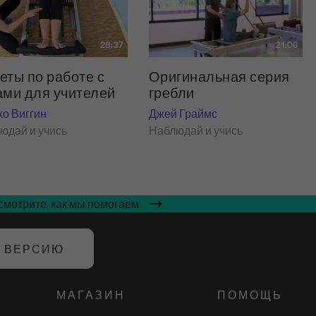
28:37
21:06
еты по работе с
Оригинальная серия
ами для учителей
гребли
о Виггин
Джей Граймс
юдай и учись
Наблюдай и учись
мотрите, как мы помогаем.
Ю ВЕРСИЮ
МАГАЗИН
ПОМОЩЬ