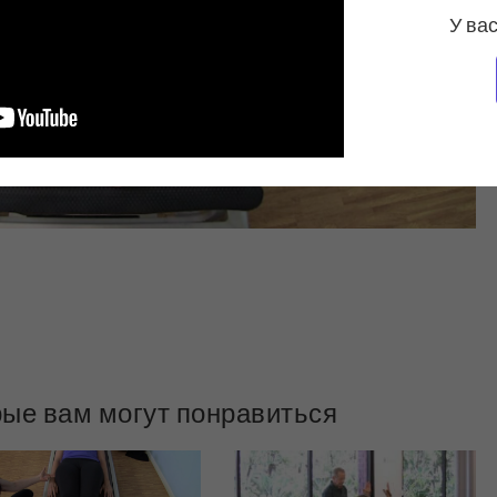
У вас
рые вам могут понравиться