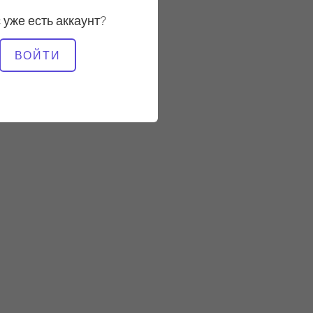
Быстрый
 уже есть аккаунт?
НЕОБХОДИМОЕ
ВОЙТИ
ОБОРУДОВАНИЕ
Мат