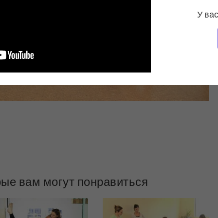
У вас
рые вам могут понравиться