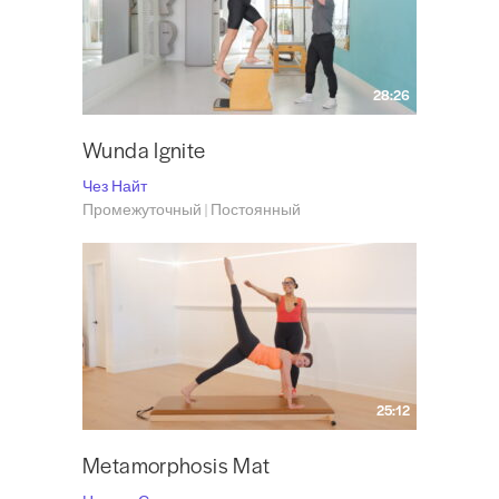
28:26
Wunda Ignite
Чез Найт
Промежуточный | Постоянный
25:12
Metamorphosis Mat