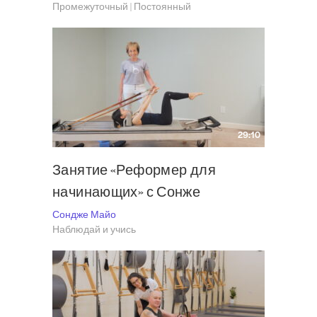
Промежуточный | Постоянный
29:10
Занятие «Реформер для
начинающих» с Сонже
Сондже Майо
Наблюдай и учись