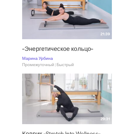
21:39
«Энергетическое кольцо»
Марина Урбина
Промежуточный | Быстрый
29:31
Коврик «Stretch Into Wellness»