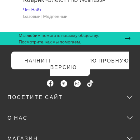
Чез Найт
Базовый | Медленный
Мы любим помогать нашему обществу.
Посмотрите, как мы помогаем.
НАЧНИТЕ БЕСПЛАТНУЮ ПРОБНУЮ
ВЕРСИЮ
ПОСЕТИТЕ САЙТ
О НАС
МАГАЗИН