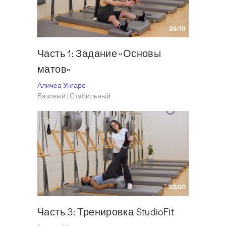
24:19
Часть 1: Задание «Основы
матов»
Аличеа Унгаро
Базовый | Стабильный
30:00
Часть 3: Тренировка StudioFit