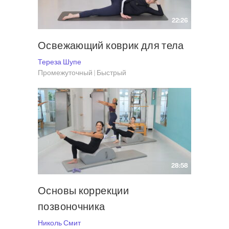
22:26
Освежающий коврик для тела
Тереза Шупе
Промежуточный | Быстрый
28:58
Основы коррекции
позвоночника
Николь Смит