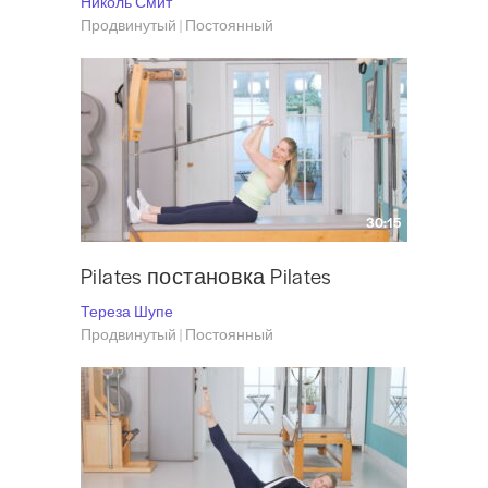
Николь Смит
Продвинутый | Постоянный
30:15
Pilates постановка Pilates
Тереза Шупе
Продвинутый | Постоянный