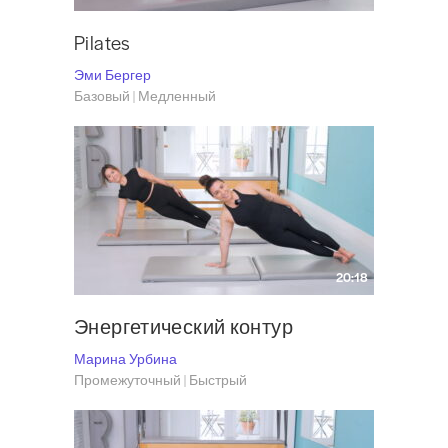
Pilates
Эми Бергер
Базовый | Медленный
20:18
Энергетический контур
Марина Урбина
Промежуточный | Быстрый