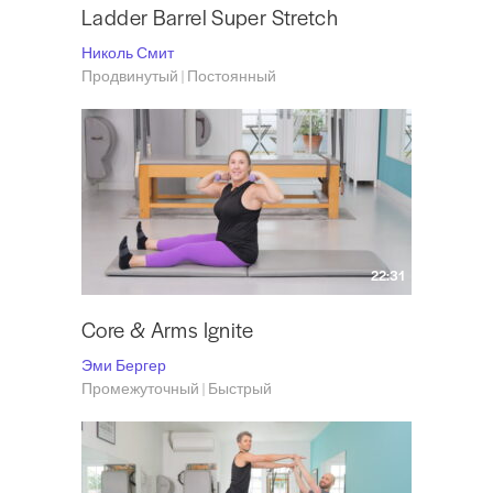
Ladder Barrel Super Stretch
Николь Смит
Продвинутый | Постоянный
22:31
Core & Arms Ignite
Эми Бергер
Промежуточный | Быстрый