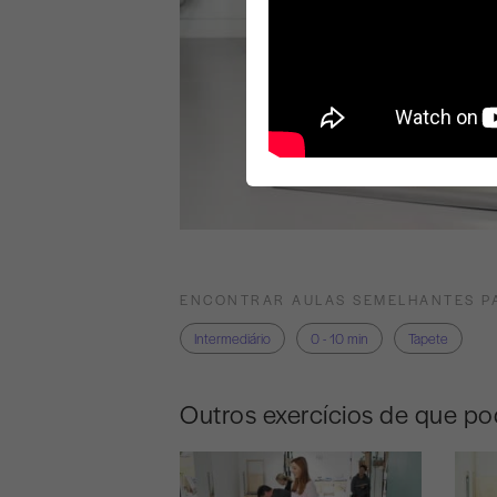
ENCONTRAR AULAS SEMELHANTES P
Intermediário
0 - 10 min
Tapete
Outros exercícios de que po