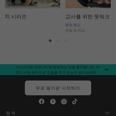
13:18
트레치 시리즈
교사를 위한 풋워크 
임스
메조 위긴
습
관찰 및 학습
Facebook은 커뮤니티에 환원하는 것을 좋아합니다. 저
희가 어떤 방식으로 도움을 주고 있는지 알아보세요.
무료 평가판 시작하기
탐색