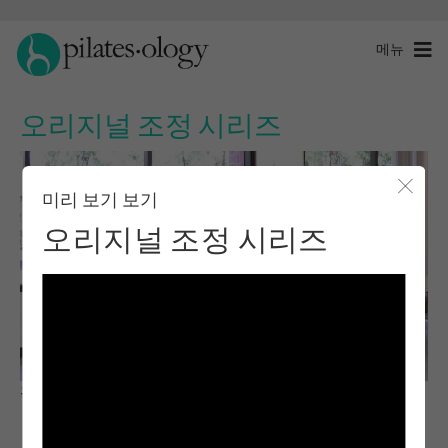
메뉴
오리지널 조정 시리즈
미리 보기 보기
모달 
오리지널 조정 시리즈
관찰 및 학습