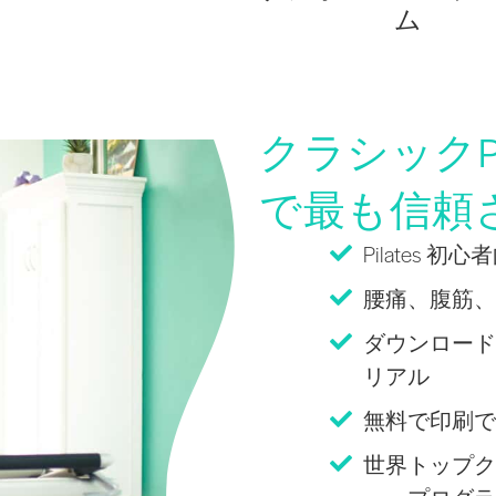
ム
クラシックPi
で最も信頼
Pilates 
腰痛、腹筋、
ダウンロード
リアル
無料で印刷できる
世界トップク