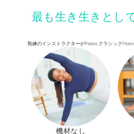
最も生き生きとし
熟練のインストラクターがPilates クラシック
機材なし