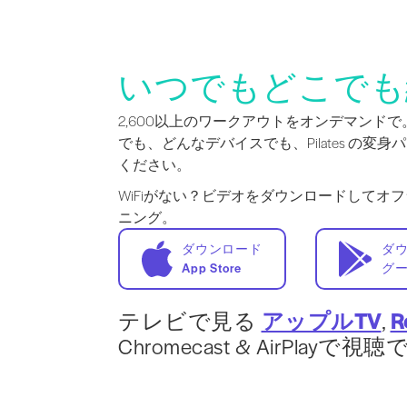
いつでもどこでも
2,600以上のワークアウトをオンデマンド
でも、どんなデバイスでも、Pilates の変
ください。
WiFiがない？ビデオをダウンロードしてオ
ニング。
ダウンロード
ダ
App Store
グ
テレビで見る
アップルTV
,
R
Chromecast & AirPlayで