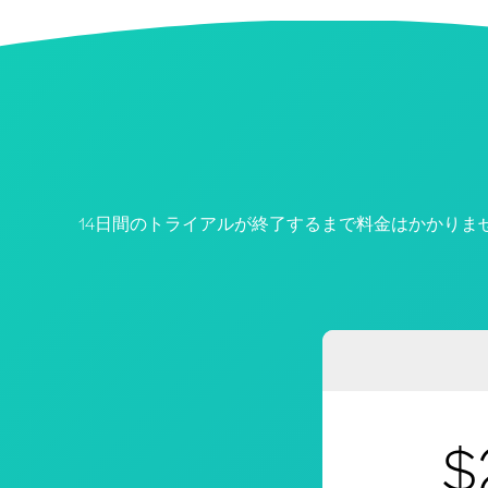
14日間のトライアルが終了するまで料金はかかりま
$