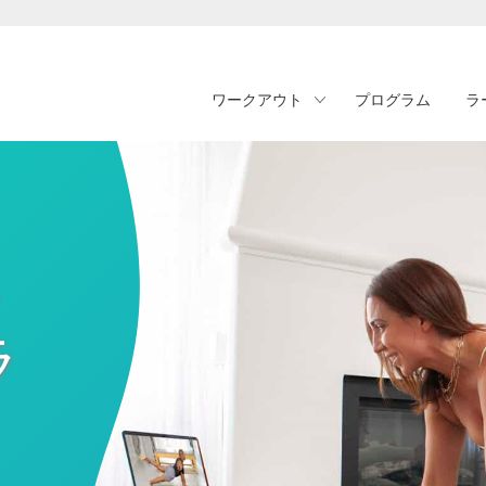
ワークアウト
プログラム
ラ
・
ラ