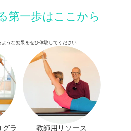
る第一歩はここから
変えるような効果をぜひ体験してください
ログラ
教師用リソース