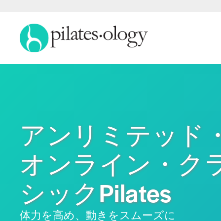
アンリミテッド
オンライン・ク
シックPilates
体力を高め、動きをスムーズに