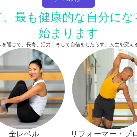
て、最も健康的な自分にな
始まります
Pilates を通じて、長寿、活力、そして自信をもたらす、人生を
全レベル
リフォーマー・プ