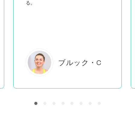
教えているのを見ると
、私がし
ていることをしているのは自分だけで
はないと感じることができる。
エバーレアB