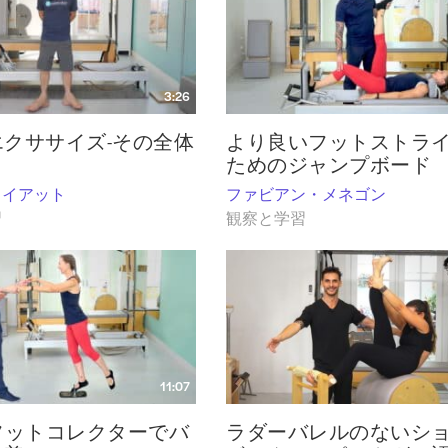
3:26
エクササイズ-その全体
より良いフットストラ
ためのジャンプボード
ワイアット
ファビアン・メネゴン
習
観察と学習
11:07
es フットコレクターでバ
ラダーバレルのないシ