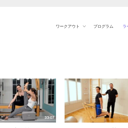
ワークアウト
プログラム
ラ
33:07