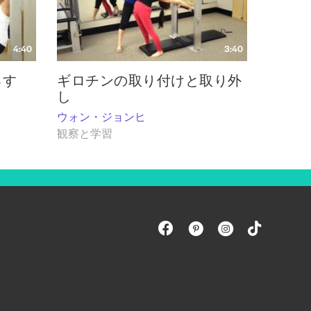
4:40
3:40
るす
ギロチンの取り付けと取り外
し
ウォン・ジョンヒ
観察と学習