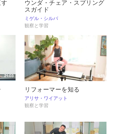
正す
ウンダ・チェア・スプリング
スガイド
ミゲル・シルバ
観察と学習
21:03
5:18
ー
リフォーマーを知る
アリサ・ワイアット
観察と学習