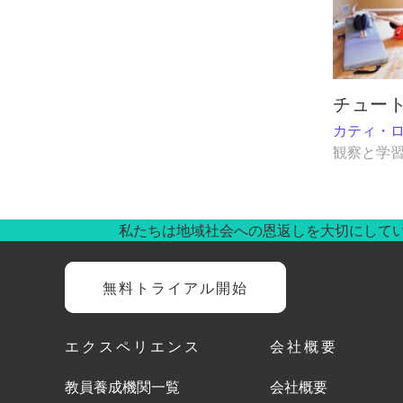
チュー
カティ・ロ
観察と学
私たちは地域社会への恩返しを大切にして
無料トライアル開始
エクスペリエンス
会社概要
教員養成機関一覧
会社概要