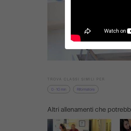
TROVA CLASSI SIMILI PER
0 - 10 min
Riformatore
Altri allenamenti che potreb