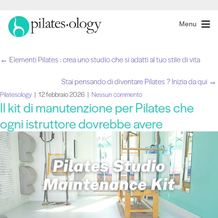
Menu
← Elementi Pilates : crea uno studio che si adatti al tuo stile di vita
Navigazione
Stai pensando di diventare Pilates ? Inizia da qui →
tra
Pilatesology
|
12 febbraio 2026
|
Nessun commento
Il kit di manutenzione per Pilates che
i
ogni istruttore dovrebbe avere
post