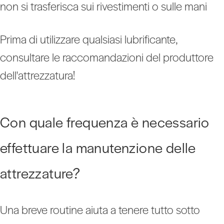
non si trasferisca sui rivestimenti o sulle mani
Prima di utilizzare qualsiasi lubrificante,
consultare le raccomandazioni del produttore
dell'attrezzatura!
Con quale frequenza è necessario
effettuare la manutenzione delle
attrezzature?
Una breve routine aiuta a tenere tutto sotto