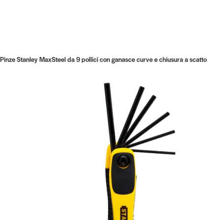
Pinze Stanley MaxSteel da 9 pollici con ganasce curve e chiusura a scatto