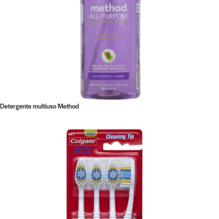
Detergente multiuso Method