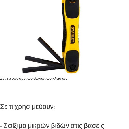
Σετ πτυσσόμενων εξάγωνων κλειδιών
Σε τι χρησιμεύουν:
• Σφίξιμο μικρών βιδών στις βάσεις