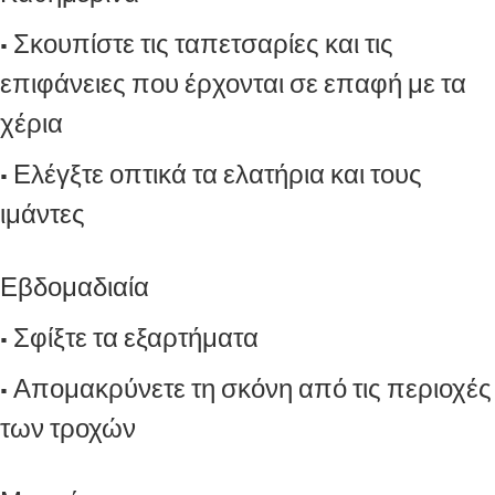
• Σκουπίστε τις ταπετσαρίες και τις
επιφάνειες που έρχονται σε επαφή με τα
χέρια
• Ελέγξτε οπτικά τα ελατήρια και τους
ιμάντες
Εβδομαδιαία
• Σφίξτε τα εξαρτήματα
• Απομακρύνετε τη σκόνη από τις περιοχές
των τροχών