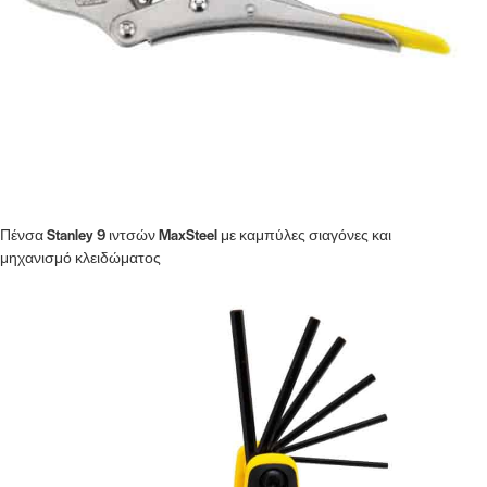
Πένσα Stanley 9 ιντσών MaxSteel με καμπύλες σιαγόνες και
μηχανισμό κλειδώματος