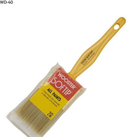
WD-40