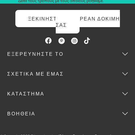
Δείτε τους τρόπους με τους οποίους βοηθάμε.
ΞΕΚΙΝΉΣΤΕ ΤΗ ΔΩΡΕΆΝ ΔΟΚΙΜΉ
ΣΑΣ
ΕΞΕΡΕΥΝΉΣΤΕ ΤΟ
ΣΧΕΤΙΚΆ ΜΕ ΕΜΆΣ
ΚΑΤΆΣΤΗΜΑ
ΒΟΉΘΕΙΑ