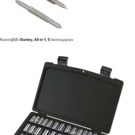
Κατσαβίδι Stanley, All-in-1, 6 λειτουργιών