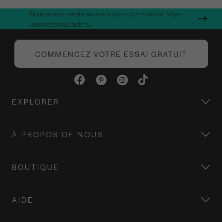
Nous aimons rendre service à notre communauté. Voyez
comment nous aidons.
COMMENCEZ VOTRE ESSAI GRATUIT
EXPLORER
À PROPOS DE NOUS
BOUTIQUE
AIDE