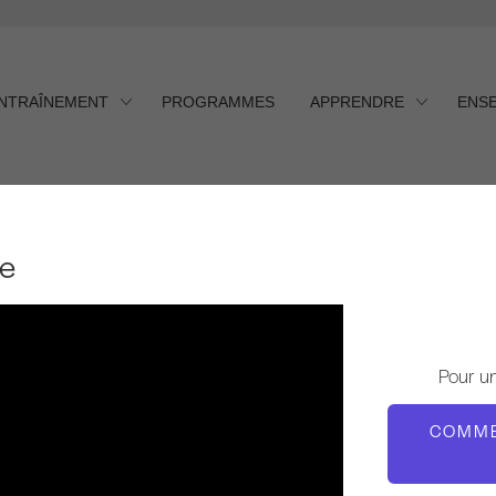
ENTRAÎNEMENT
PROGRAMMES
APPRENDRE
ENS
le
Pour u
COMME