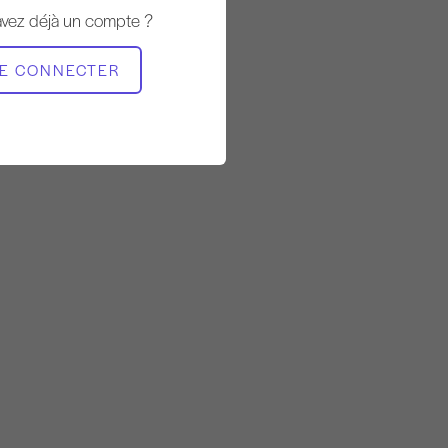
Stable
avez déjà un compte ?
MATÉRIEL NÉCESSAIRE
E CONNECTER
Mat