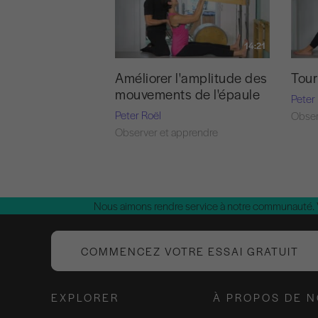
14:21
Améliorer l'amplitude des
Tour
mouvements de l'épaule
Peter
Peter Roël
Obser
Observer et apprendre
Nous aimons rendre service à notre communauté.
COMMENCEZ VOTRE ESSAI GRATUIT
EXPLORER
À PROPOS DE 