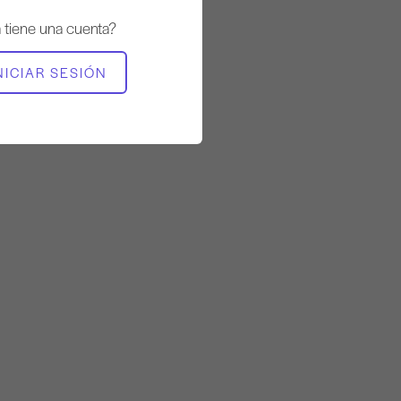
a tiene una cuenta?
NICIAR SESIÓN