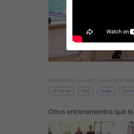
ENCONTRAR CLASES SIMILARES PAR
30 - 40 min
Torre
Cadillac
Tensóm
Otros entrenamientos que t