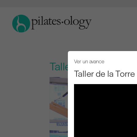
Ver un avance
Taller de la Torre
Taller de la Torr