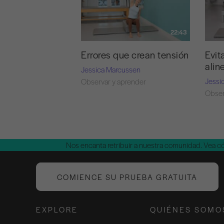
22:43
Errores que crean tensión
Evit
alin
Jessica Marcussen
Jessi
Observar y aprender
Obser
Nos encanta retribuir a nuestra comunidad. Vea 
COMIENCE SU PRUEBA GRATUITA
EXPLORE
QUIÉNES SOMO