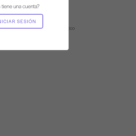
Steady
a tiene una cuenta?
EQUIPO NECESARIO
NICIAR SESIÓN
Alfombrilla con círculo mágico