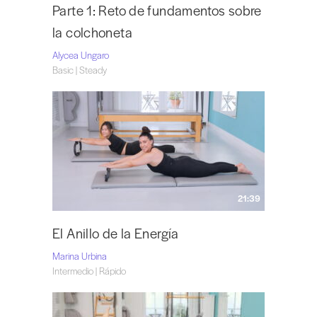
Parte 1: Reto de fundamentos sobre
la colchoneta
Alycea Ungaro
Basic | Steady
21:39
El Anillo de la Energía
Marina Urbina
Intermedio | Rápido