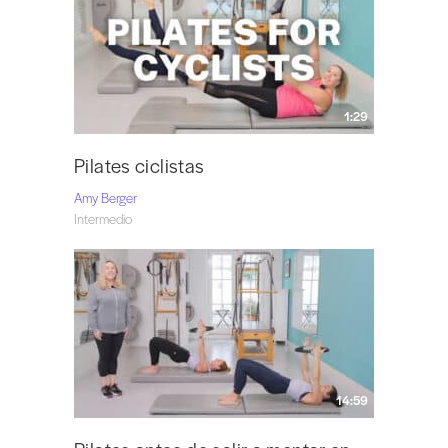
1:29
Pilates ciclistas
Amy Berger
Intermedio
14:59