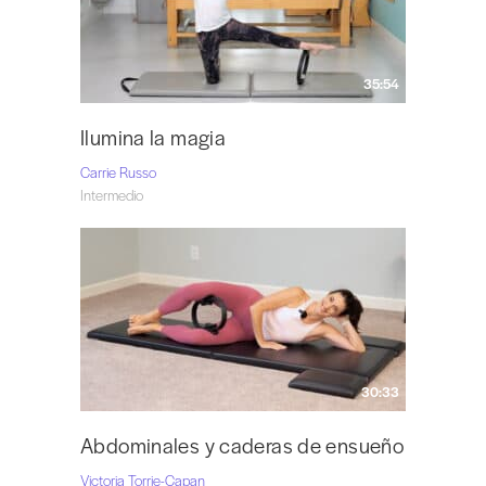
35:54
Ilumina la magia
Carrie Russo
Intermedio
30:33
Abdominales y caderas de ensueño
Victoria Torrie-Capan