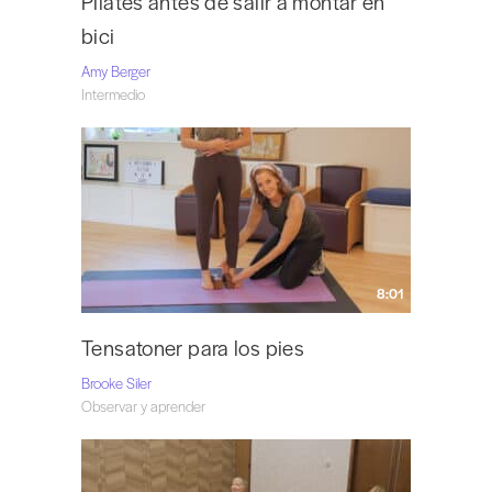
Pilates antes de salir a montar en
bici
Amy Berger
Intermedio
8:01
Tensatoner para los pies
Brooke Siler
Observar y aprender