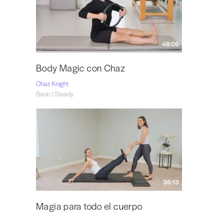
48:06
Body Magic con Chaz
Chaz Knight
Basic | Steady
36:13
Magia para todo el cuerpo