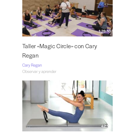
1:28:10
Taller «Magic Circle» con Cary
Regan
Cary Regan
Observar y aprender
42:10