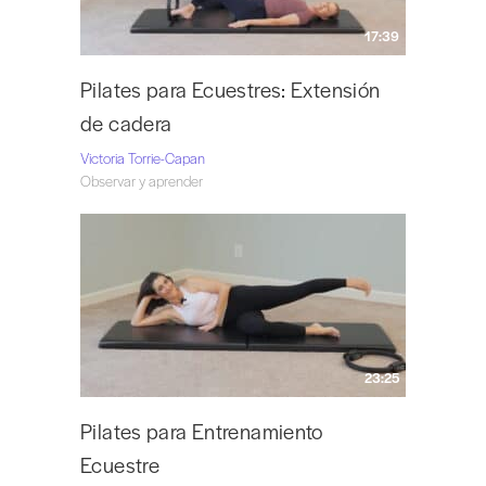
17:39
Pilates para Ecuestres: Extensión
de cadera
Victoria Torrie-Capan
Observar y aprender
23:25
Pilates para Entrenamiento
Ecuestre