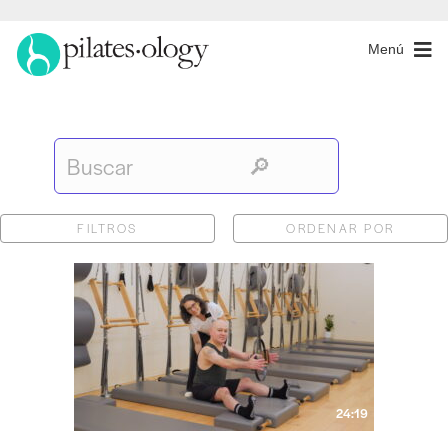
Menú
FILTROS
ORDENAR POR
24:19