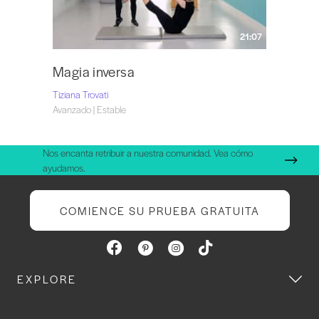
21:07
Magia inversa
Tiziana Trovati
Avanzado | Estable
Nos encanta retribuir a nuestra comunidad. Vea cómo
ayudamos.
COMIENCE SU PRUEBA GRATUITA
EXPLORE