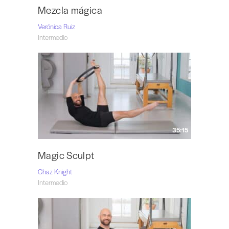
Mezcla mágica
Verónica Ruiz
Intermedio
35:15
Magic Sculpt
Chaz Knight
Intermedio