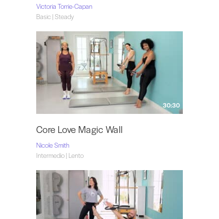
Victoria Torrie-Capan
Basic | Steady
30:30
Core Love Magic Wall
Nicole Smith
Intermedio | Lento