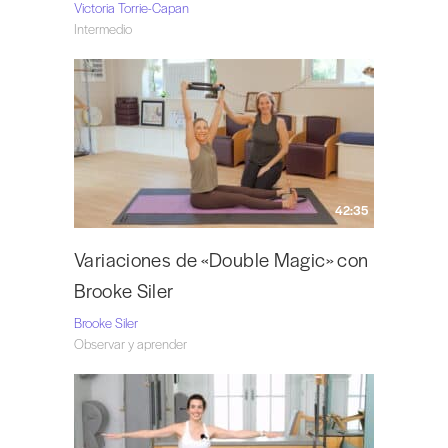
Victoria Torrie-Capan
Intermedio
42:35
Variaciones de «Double Magic» con
Brooke Siler
Brooke Siler
Observar y aprender