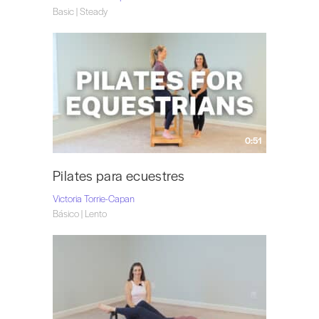
Basic | Steady
0:51
Pilates para ecuestres
Victoria Torrie-Capan
Básico | Lento