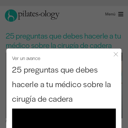
Menú
25 preguntas que debes hacerle a tu
médico sobre la cirugía de cadera
Ver un avance
Cerra
25 preguntas que debes
hacerle a tu médico sobre la
cirugía de cadera
Observar y aprender