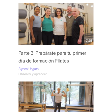
7:25
Parte 3: Prepárate para tu primer
día de formación Pilates
Alycea Ungaro
Observar y aprender