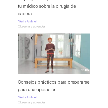
tu médico sobre la cirugía de
cadera
Niedra Gabriel
Observar y aprender
15:05
Consejos prácticos para prepararse
para una operación
Niedra Gabriel
Observar y aprender