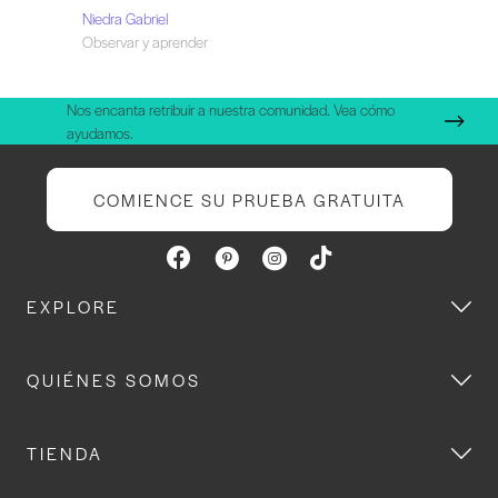
Niedra Gabriel
Observar y aprender
Nos encanta retribuir a nuestra comunidad. Vea cómo
ayudamos.
COMIENCE SU PRUEBA GRATUITA
EXPLORE
QUIÉNES SOMOS
TIENDA