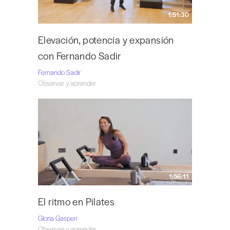
1:51:30
Elevación, potencia y expansión
con Fernando Sadir
Fernando Sadir
Observar y aprender
1:56:11
El ritmo en Pilates
Gloria Gasperi
Observar y aprender