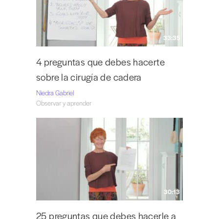
33:35
4 preguntas que debes hacerte
sobre la cirugía de cadera
Niedra Gabriel
Observar y aprender
30:13
25 preguntas que debes hacerle a