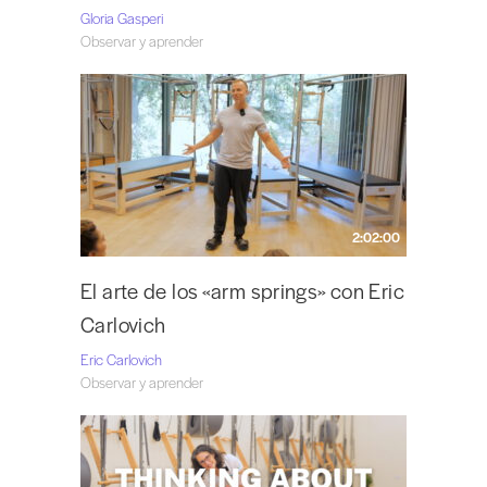
Gloria Gasperi
Observar y aprender
2:02:00
El arte de los «arm springs» con Eric
Carlovich
Eric Carlovich
Observar y aprender