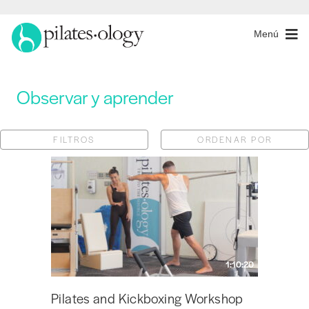
Menú
Observar y aprender
FILTROS
ORDENAR POR
1:10:20
Pilates and Kickboxing Workshop