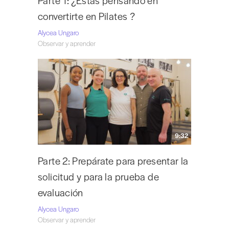
Parte 1: ¿Estás pensando en
convertirte en Pilates ?
Alycea Ungaro
Observar y aprender
9:32
Parte 2: Prepárate para presentar la
solicitud y para la prueba de
evaluación
Alycea Ungaro
Observar y aprender