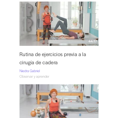
44:17
Rutina de ejercicios previa a la
cirugía de cadera
Niedra Gabriel
Observar y aprender