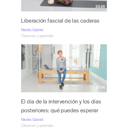
33:26
Liberación fascial de las caderas
Niedra Gabriel
Observar y aprender
27:04
El día de la intervención y los días
posteriores: qué puedes esperar
Niedra Gabriel
Observar y aprender