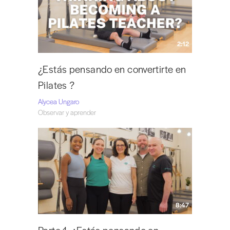
2:12
¿Estás pensando en convertirte en
Pilates ?
Alycea Ungaro
Observar y aprender
8:47