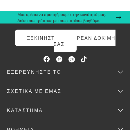
Μας αρέσει να προσφέρουμε στην κοινότητά μας.
Δείτε τους τρόπους με τους οποίους βοηθάμε.
ΞΕΚΙΝΉΣΤΕ ΤΗ ΔΩΡΕΆΝ ΔΟΚΙΜΉ
ΣΑΣ
ΕΞΕΡΕΥΝΉΣΤΕ ΤΟ
ΣΧΕΤΙΚΆ ΜΕ ΕΜΆΣ
ΚΑΤΆΣΤΗΜΑ
ΒΟΉΘΕΙΑ