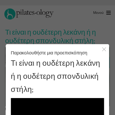
Μενού
Τι είναι η ουδέτερη λεκάνη ή η
ουδέτερη σπονδυλική στήλη;
Παρακολουθήστε μια προεπισκόπηση
Κλείσ
Τι είναι η ουδέτερη λεκάνη
ή η ουδέτερη σπονδυλική
στήλη;
Παρατηρήστε & μάθετε