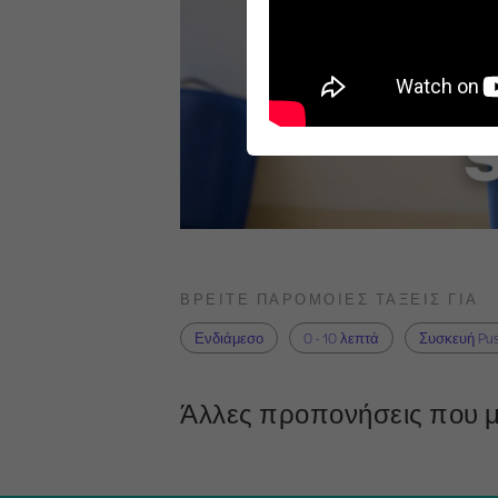
ΒΡΕΊΤΕ ΠΑΡΌΜΟΙΕΣ ΤΆΞΕΙΣ ΓΙΑ
Ενδιάμεσο
0 - 10 λεπτά
Συσκευή Pu
Άλλες προπονήσεις που μ