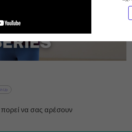
sh Up
πορεί να σας αρέσουν