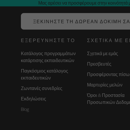
Μας αρέσει να προσφέρουμε στην κοινότητά μ
ΞΕΚΙΝΉΣΤΕ ΤΗ ΔΩΡΕΆΝ ΔΟΚΙΜΉ Σ
ΕΞΕΡΕΥΝΉΣΤΕ ΤΟ
ΣΧΕΤΙΚΆ ΜΕ 
Κατάλογος προγραμμάτων
Σχετικά με εμάς
κατάρτισης εκπαιδευτικών
Πρεσβευτές
Παγκόσμιος κατάλογος
Προσφέροντας πίσω
εκπαιδευτικών
Μαρτυρίες μελών
Ζωντανές συνεδρίες
Όροι & Προστασία
Εκδηλώσεις
Προσωπικών Δεδομ
Blog