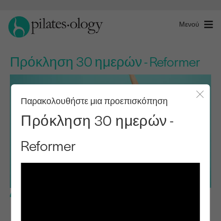
Μενού
Πρόκληση 30 ημερών - Reformer
Παρακολουθήστε μια προεπισκόπηση
Κλείσ
Πρόκληση 30 ημερών -
Reformer
Ενδιάμεσο επίπεδο